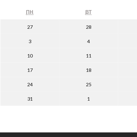
ПОНЕДЕЛЬНИК
ВТОРНИК
ПН
ВТ
27.07.2026
28.07.2026
27
28
03.08.2026
04.08.2026
3
4
10.08.2026
11.08.2026
10
11
17.08.2026
18.08.2026
17
18
24.08.2026
25.08.2026
24
25
31.08.2026
01.09.2026
31
1