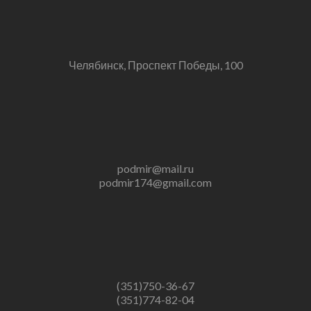
Челябинск, Проспект Победы, 100
podmir@mail.ru
podmir174@gmail.com
(351)750-36-67
(351)774-82-04