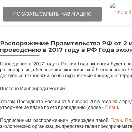
ПОКАЗАТЬ/СКРЫТЬ НАВИГАЦИЮ
Распоряжение Правительства РФ от 2 и
проведению в 2017 году в РФ Года экол
Проведение в 2017 году в России Года экологии будет сп
разнообразия, обеспечения экологической безопасности.
доступные технологии; особо охраняемые природные терри
Внесено Минприроды России.
Указом Президента России от 5 января 2016 года №7 пред
утверждение плана по его проведению (далее –
План
).
Подписанным распоряжением утверждён такой
План
.
Пл
экологических организаций, представителей предпринимате