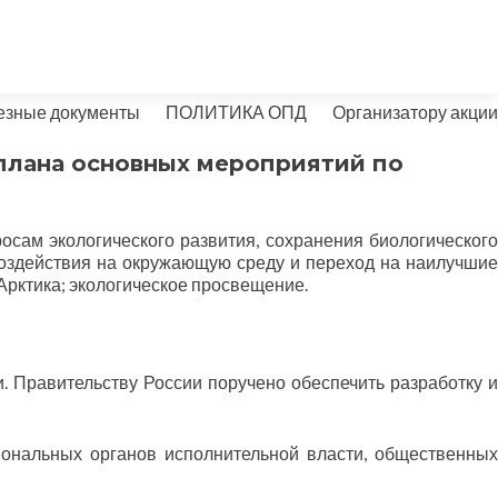
езные документы
ПОЛИТИКА ОПД
Организатору акции
 плана основных мероприятий по
осам экологического развития, сохранения биологического
воздействия на окружающую среду и переход на наилучшие
Арктика; экологическое просвещение.
. Правительству России поручено обеспечить разработку и
ональных органов исполнительной власти, общественны