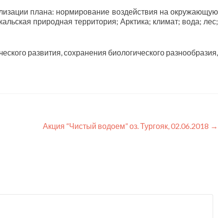
ализации плана: нормирование воздействия на окружающую
льская природная территория; Арктика; климат; вода; лес;
еского развития, сохранения биологического разнообразия,
Акция “Чистый водоем” оз. Тургояк, 02.06.2018
→