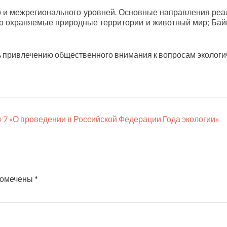
о и межрегионального уровней. Основные направления ре
о охраняемые природные территории и животный мир; Байка
ь привлечению общественного внимания к вопросам экологич
№ 7 «О проведении в Российской Федерации Года экологии»
помечены
*