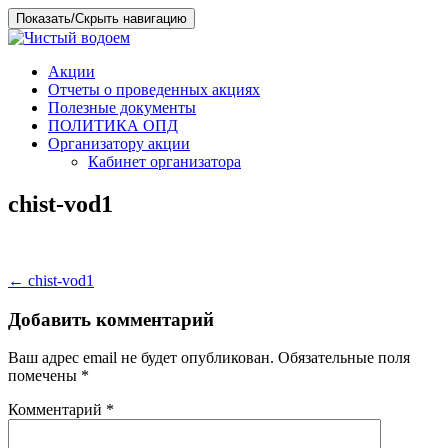
Показать/Скрыть навигацию
Перейти
Акции
к
Отчеты о проведенных акциях
содержимому
Полезные документы
ПОЛИТИКА ОПД
Организатору акции
Кабинет организатора
chist-vod1
Навигация
←
chist-vod1
по
Добавить комментарий
записям
Ваш адрес email не будет опубликован.
Обязательные поля
помечены
*
Комментарий
*